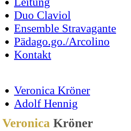
Leitung
Duo Claviol
Ensemble Stravagante
Pädago.go./Arcolino
Kontakt
Veronica Kröner
Adolf Hennig
Veronica
Kröner