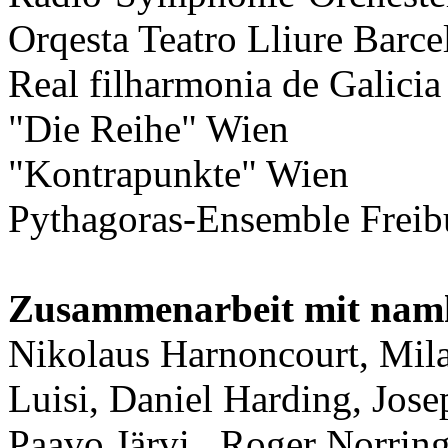
Orqesta Teatro Lliure Barc
Real filharmonia de Galici
"Die Reihe" Wien
"Kontrapunkte" Wien
Pythagoras-Ensemble Freib
Zusammenarbeit mit namh
Nikolaus Harnoncourt, Mila
Luisi, Daniel Harding, Jose
Paavo Järvi, Roger Norring