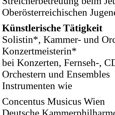
Streicherbetreuung beim J
Oberösterreichischen Jugen
Künstlerische Tätigkeit
Solistin*, Kammer- und Orc
Konzertmeisterin*
bei Konzerten, Fernseh-,
Orchestern und Ensembles 
Instrumenten wie
Concentus Musicus Wien
Deutsche Kammerphilharm