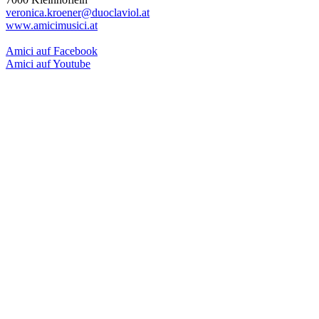
veronica.kroener@duoclaviol.at
www.amicimusici.at
Amici auf Facebook
Amici auf Youtube