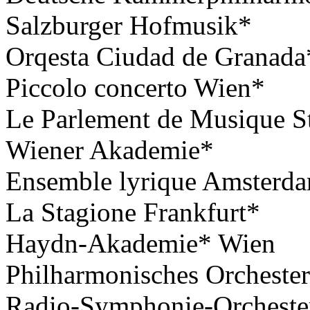
Salzburger Hofmusik*
Orqesta Ciudad de Granada
Piccolo concerto Wien*
Le Parlement de Musique S
Wiener Akademie*
Ensemble lyrique Amsterd
La Stagione Frankfurt*
Haydn-Akademie* Wien
Philharmonisches Orcheste
Radio-Symphonie-Orcheste