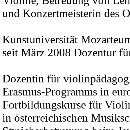
Violine, Betreuung von Leh
und Konzertmeisterin des 
Kunstuniversität Mozarteu
seit März 2008 Dozentur für
Dozentin für violinpädago
Erasmus-Programms in euro
Fortbildungskurse für Vio
in österreichischen Musiks