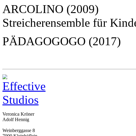
ARCOLINO (2009)
Streicherensemble für Kind
PÄDAGOGOGO (2017)
Veronica Kröner
Adolf Hennig
Weinberggasse 8
7000 Kleinhöflein